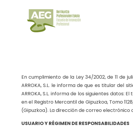
En cumplimiento de la Ley 34/2002, de 11 de ju
ARROKA, S.L. le informa de que es titular del s
ARROKA, S.L. informa de los siguientes datos: E
en el Registro Mercantil de Gipuzkoa, Tomo 1128, 
(Gipuzkoa). La dirección de correo electrónico
USUARIO Y RÉGIMEN DE RESPONSABILIDADES