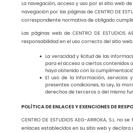
La navegación, acceso y uso por el sitio web d
navegación por las páginas de CENTRO DE ESTUDIO
correspondiente normativa de obligado cumplim
Las páginas web de CENTRO DE ESTUDIOS AEG-A
responsabilidad en el uso correcto del sitio web
La veracidad y licitud de las inform
para el acceso a ciertos contenidos o
haya obtenido con la cumplimentació
El uso de la información, servicio
presentes condiciones, la Ley, la mor
derechos de terceros o del mismo fun
POLÍTICA DE ENLACES Y EXENCIONES DE RESP
CENTRO DE ESTUDIOS AEG-ARROKA, S.L. no se ha
enlaces establecidos en su sitio web y declara