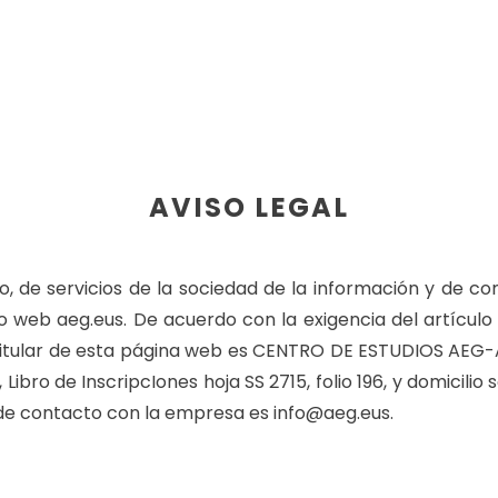
AVISO LEGAL
lio, de servicios de la sociedad de la información y d
itio web aeg.eus. De acuerdo con la exigencia del artícu
l titular de esta página web es CENTRO DE ESTUDIOS AEG-A
Libro de InscripcIones hoja SS 2715, folio 196, y domicili
 de contacto con la empresa es info@aeg.eus.