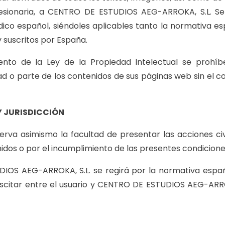
esionaria, a CENTRO DE ESTUDIOS AEG-ARROKA, S.L. Ser
ídico español, siéndoles aplicables tanto la normativa 
y suscritos por España.
nto de la Ley de la Propiedad Intelectual se prohíbe
lidad o parte de los contenidos de sus páginas web sin 
Y JURISDICCIÓN
va asimismo la facultad de presentar las acciones civ
nidos o por el incumplimiento de las presentes condicione
UDIOS AEG-ARROKA, S.L. se regirá por la normativa espa
scitar entre el usuario y CENTRO DE ESTUDIOS AEG-ARROKA