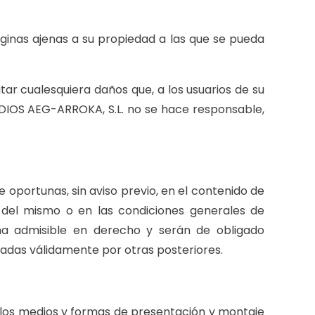
áginas ajenas a su propiedad a las que se pueda
r cualesquiera daños que, a los usuarios de su
UDIOS AEG-ARROKA, S.L. no se hace responsable,
oportunas, sin aviso previo, en el contenido de
o del mismo o en las condiciones generales de
rma admisible en derecho y serán de obligado
adas válidamente por otras posteriores.
e los medios y formas de presentación y montaje