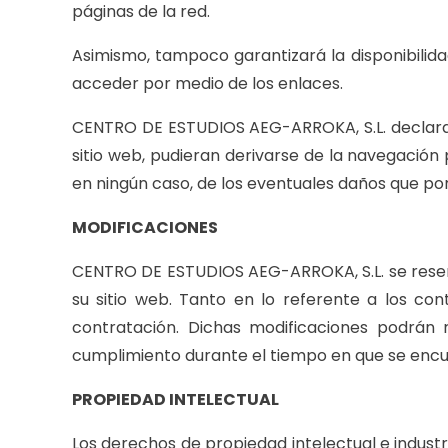
páginas de la red.
Asimismo, tampoco garantizará la disponibilidad
acceder por medio de los enlaces.
CENTRO DE ESTUDIOS AEG-ARROKA, S.L. declara h
sitio web, pudieran derivarse de la navegació
en ningún caso, de los eventuales daños que por 
MODIFICACIONES
CENTRO DE ESTUDIOS AEG-ARROKA, S.L. se reserva
su sitio web. Tanto en lo referente a los co
contratación. Dichas modificaciones podrán 
cumplimiento durante el tiempo en que se encu
PROPIEDAD INTELECTUAL
Los derechos de propiedad intelectual e indust