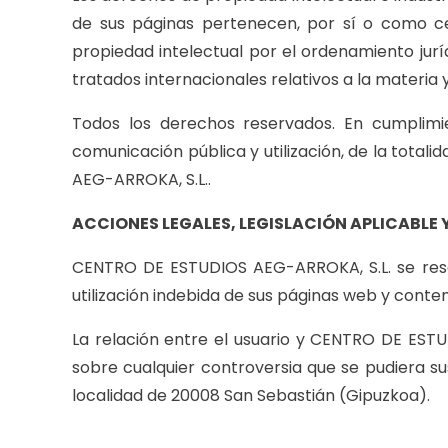
de sus páginas pertenecen, por sí o como c
propiedad intelectual por el ordenamiento jur
tratados internacionales relativos a la materia 
Todos los derechos reservados. En cumplimie
comunicación pública y utilización, de la tota
AEG-ARROKA, S.L..
ACCIONES LEGALES, LEGISLACIÓN APLICABLE 
CENTRO DE ESTUDIOS AEG-ARROKA, S.L. se reser
utilización indebida de sus páginas web y conte
La relación entre el usuario y CENTRO DE EST
sobre cualquier controversia que se pudiera su
localidad de 20008 San Sebastián (Gipuzkoa).