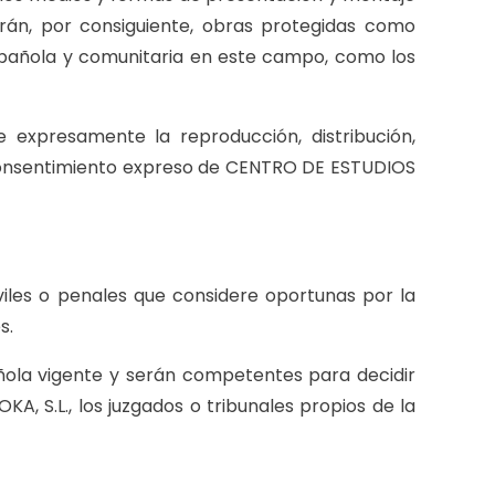
án, por consiguiente, obras protegidas como
española y comunitaria en este campo, como los
 expresamente la reproducción, distribución,
el consentimiento expreso de CENTRO DE ESTUDIOS
iles o penales que considere oportunas por la
s.
ñola vigente y serán competentes para decidir
, S.L., los juzgados o tribunales propios de la