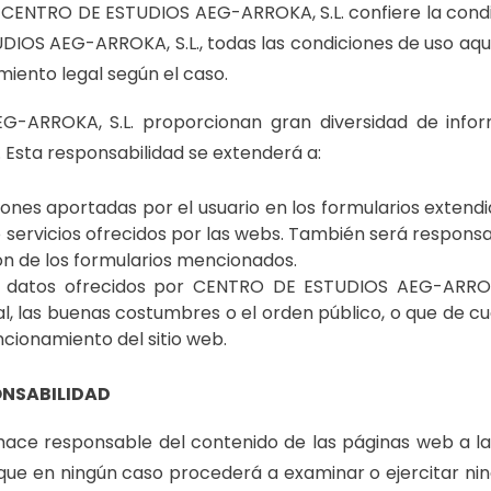
e CENTRO DE ESTUDIOS AEG-ARROKA, S.L. confiere la condic
S AEG-ARROKA, S.L., todas las condiciones de uso aquí es
iento legal según el caso.
RROKA, S.L. proporcionan gran diversidad de informa
. Esta responsabilidad se extenderá a:
aciones aportadas por el usuario en los formularios ext
 servicios ofrecidos por las webs. También será responsa
n de los formularios mencionados.
s y datos ofrecidos por CENTRO DE ESTUDIOS AEG-ARROKA
al, las buenas costumbres o el orden público, o que de c
cionamiento del sitio web.
ONSABILIDAD
ce responsable del contenido de las páginas web a las
 que en ningún caso procederá a examinar o ejercitar nin