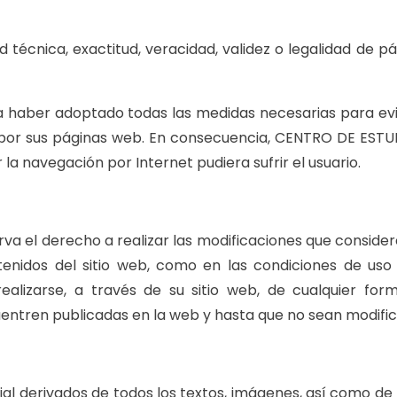
 técnica, exactitud, veracidad, validez o legalidad de p
aber adoptado todas las medidas necesarias para evita
n por sus páginas web. En consecuencia, CENTRO DE EST
la navegación por Internet pudiera sufrir el usuario.
 el derecho a realizar las modificaciones que considere 
ntenidos del sitio web, como en las condiciones de us
realizarse, a través de su sitio web, de cualquier fo
entren publicadas en la web y hasta que no sean modific
rial derivados de todos los textos, imágenes, así como d