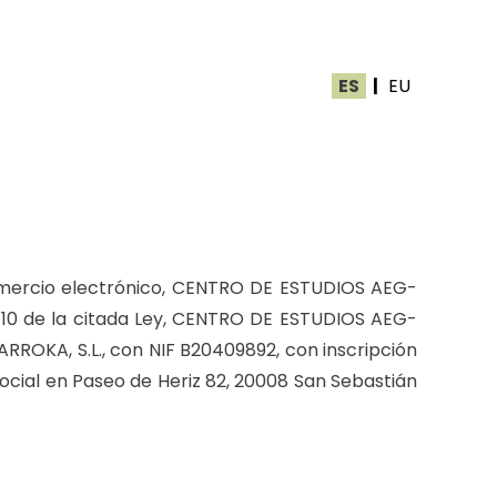
ES
|
EU
e comercio electrónico, CENTRO DE ESTUDIOS AEG-
lo 10 de la citada Ley, CENTRO DE ESTUDIOS AEG-
RROKA, S.L., con NIF B20409892, con inscripción
o social en Paseo de Heriz 82, 20008 San Sebastián