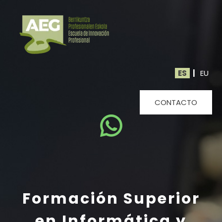
ES
|
EU
CONTACTO
Formación Superior
en Informática y