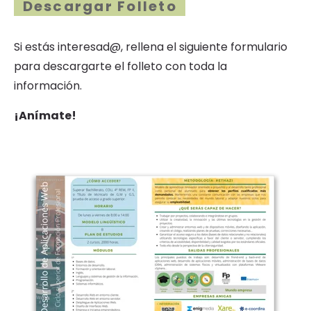
Descargar Folleto
Si estás interesad@, rellena el siguiente formulario
para descargarte el folleto con toda la
información.
¡Anímate!